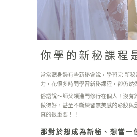
你學的新秘課程
常常聽身邊有些新秘會說，學習完 新
力，花很多時間學習新秘課程，卻仍然
俗語說～師父領進門修行在個人！沒有
做得好，甚至不斷練習無美感的彩妝與
真的很重要！！
那對於想成為新秘、想當一