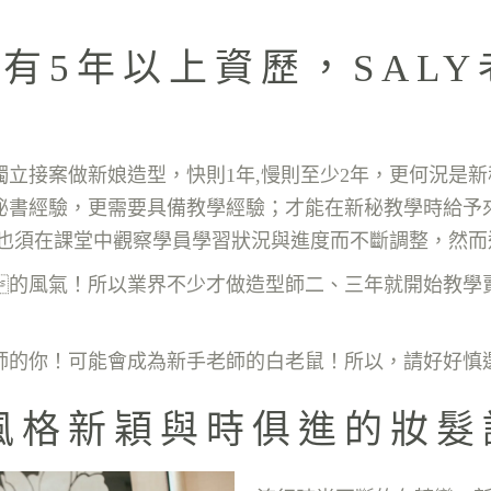
有5年以上資歷，SAL
立接案做新娘造型，快則1年,慢則至少2年，更何況是
秘書經驗，更需要具備教學經驗；才能在新秘教學時給予
,也須在課堂中觀察學員學習狀況與進度而不斷調整，然而
的風氣！所以業界不少才做造型師二、三年就開始教學
師的你！可能會成為新手老師的白老鼠！所以，請好好慎
型風格新穎與時俱進的妝髮