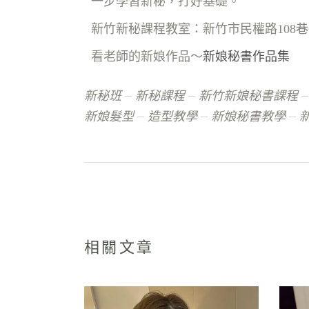
一步學習新秘，打好基礎。
新竹新秘課程教室
：新竹市民權路108
看老師的新娘作品～
新娘秘書作品集
新秘班
新秘課程
新竹新娘秘書課程
新娘髮型
造型教學
新娘秘書教學
相關文章