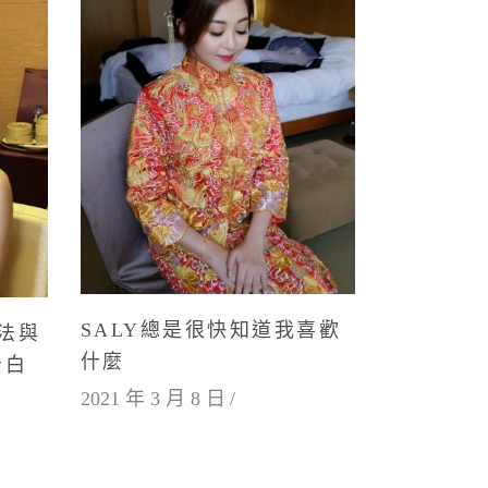
SALY總是很快知道我喜歡
法與
什麼
告白
2021 年 3 月 8 日