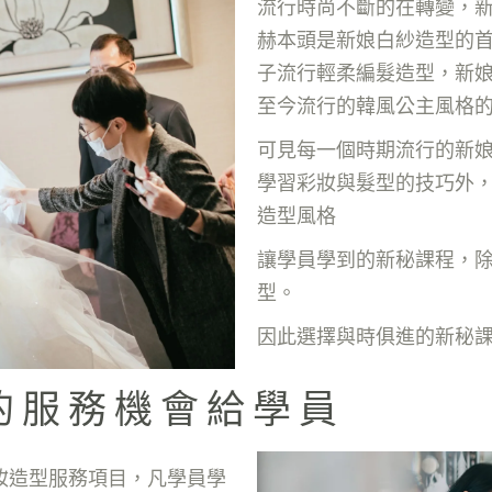
流行時尚不斷的在轉變，
赫本頭是新娘白紗造型的
子流行輕柔編髮造型，新
至今流行的韓風公主風格
可見每一個時期流行的新
學習彩妝與髮型的技巧外
造型風格
讓學員學到的新秘課程，
型。
因此選擇與時俱進的新秘
的服務機會給學員
妝造型服務項目，凡學員學