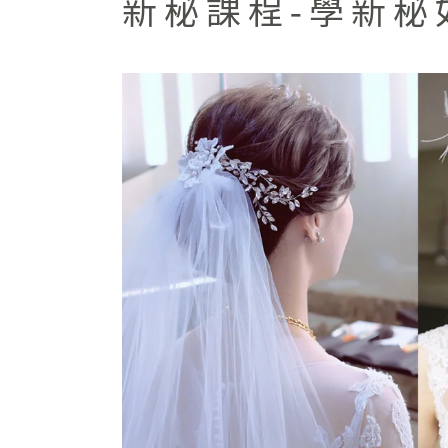
新秘課程-學新秘