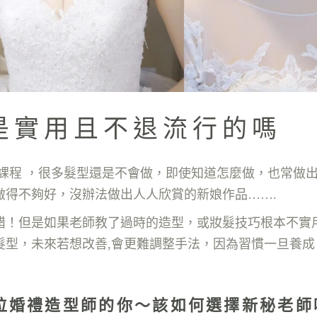
是實用且不退流行的嗎
秘課程 ，很多髮型還是不會做，即使知道怎麼做，也常做
做得不夠好，沒辦法做出人人欣賞的新娘作品…….
錯！但是如果老師教了過時的造型，或妝髮技巧根本不實
髮型，未來若想改善,會更難調整手法，因為習慣一旦養成
位婚禮造型師的你～該如何選擇新秘老