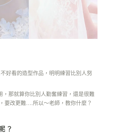
出不好看的造型作品，明明練習比別人努
用，那就算你比別人勤奮練習，還是很難
，要改更難….所以～老師，教你什麼？
師呢？