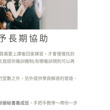
給予長期協助
學員需要上課後回家練習，才會慢慢找到
此我提供複訓機制(有關複訓規則可以再
的堂數之外，另外提供學員解惑的管道，
新娘秘書養成班
，手把手教學～帶你一步