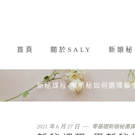
首頁
關於SALY
新娘秘
新秘課程-學新秘如何選擇教
2021 年 6 月 27 日
零基礎新娘秘書