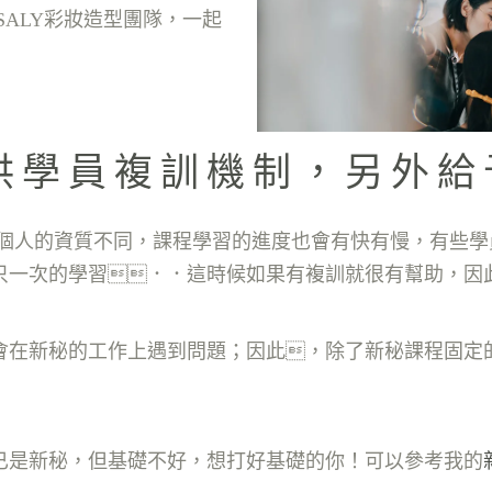
SALY彩妝造型團隊，一起
提供學員複訓機制，另外
每個人的資質不同，課程學習的進度也會有快有慢，有些
只一次的學習．．這時候如果有複訓就很有幫助，因
會在新秘的工作上遇到問題；因此，除了新秘課程固定
已是新秘，但基礎不好，想打好基礎的你！可以參考我的