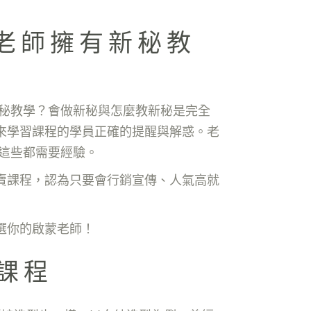
Y老師擁有新秘教
新秘教學？會做新秘與怎麼教新秘是完全
來學習課程的學員正確的提醒與解惑。老
這些都需要經驗。
賣課程，認為只要會行銷宣傳、人氣高就
選你的啟蒙老師！
課程