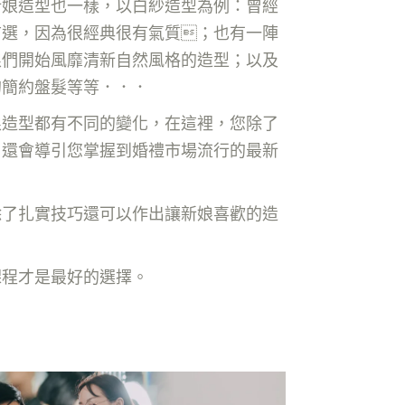
新娘造型也一樣，以白紗造型為例：曾經
首選，因為很經典很有氣質；也有一陣
娘們開始風靡清新自然風格的造型；以及
的簡約盤髮等等．．．
娘造型都有不同的變化，在這裡，您除了
，還會導引您掌握到婚禮市場流行的最新
除了扎實技巧還可以作出讓新娘喜歡的造
課程才是最好的選擇。