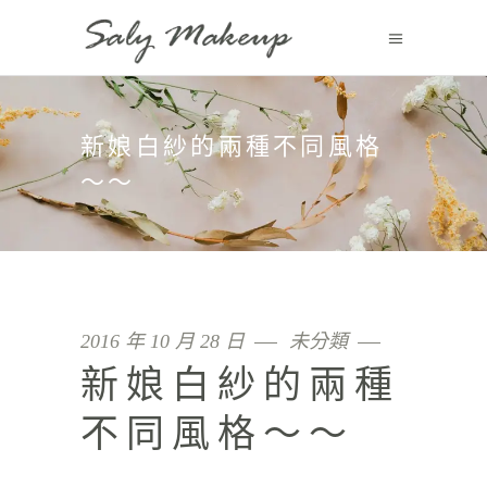
新娘白紗的兩種不同風格
～～
2016 年 10 月 28 日
未分類
新娘白紗的兩種
不同風格～～