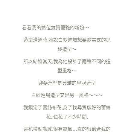
看看我的這位氣質優雅的新娘～
造型溝通時,她說白紗進場想要歐美式的抓
紗造型～
所以結婚當天,我為他設計了兩種不同的造
型風格～
迎娶造型是典雅的皇冠造型
白紗進場造型又是另一風格～～～
我鎖定了蕾絲布花,為了找尋質感好的蕾絲
花, 也花了不少時間,
這花帶點動感,很有靈氣…真的很適合我的