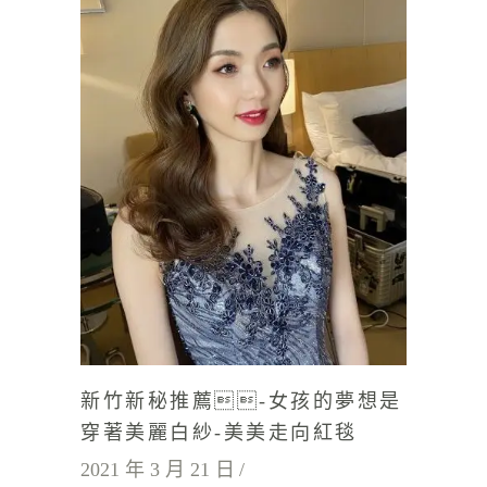
新竹新秘推薦-女孩的夢想是
穿著美麗白紗-美美走向紅毯
2021 年 3 月 21 日