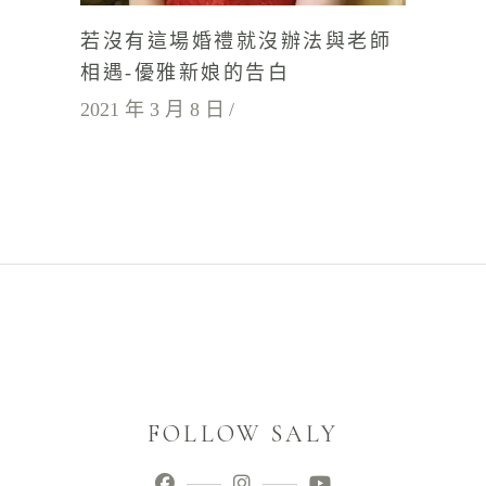
若沒有這場婚禮就沒辦法與老師
相遇-優雅新娘的告白
2021 年 3 月 8 日
FOLLOW SALY