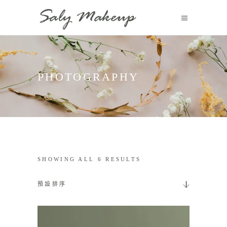
PHOTOGRAPHY
SHOWING ALL 6 RESULTS
預設排序