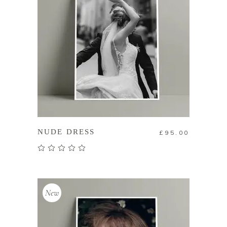
查看內容
NUDE DRESS
£
95.00
評分
5.00
滿分 5
New