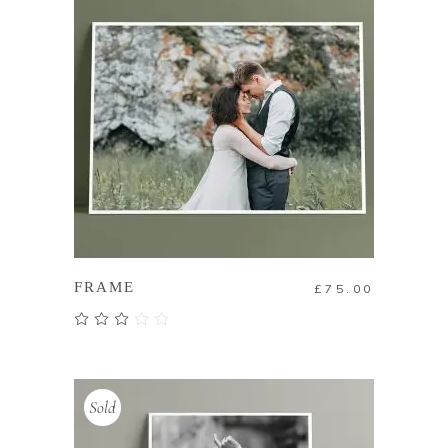
加入購物車
FRAME
£
75.00
評分
3.00
滿分
5
Sold