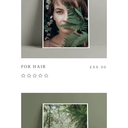
加入購物車
FOR HAIR
£
55.00
評分
5.00
滿分 5