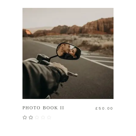
滿分
5
加入購物車
PHOTO BOOK II
£
50.00
評分
2.00
滿分
5