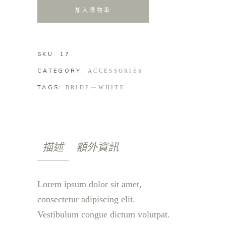
加入購物車
SKU:
17
CATEGORY:
ACCESSORIES
TAGS:
BRIDE
WHITE
描述
額外資訊
Lorem ipsum dolor sit amet,
consectetur adipiscing elit.
Vestibulum congue dictum volutpat.