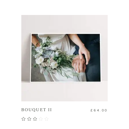
評分
5.00
滿分 5
加入購物車
BOUQUET II
£
64.00
評分
3.00