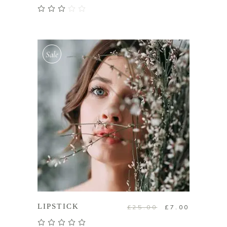
評分
3.00
滿分
5
Sale
加入購物車
LIPSTICK
£
25.00
£
7.00