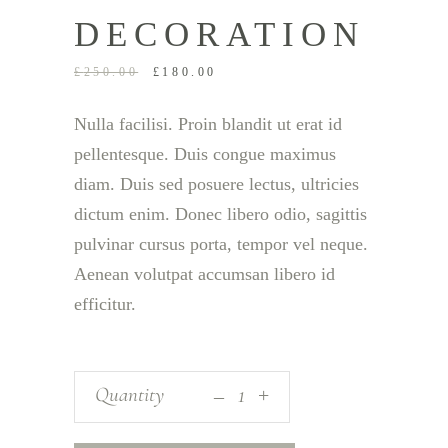
DECORATION
£
250.00
£
180.00
Nulla facilisi. Proin blandit ut erat id
pellentesque. Duis congue maximus
diam. Duis sed posuere lectus, ultricies
dictum enim. Donec libero odio, sagittis
pulvinar cursus porta, tempor vel neque.
Aenean volutpat accumsan libero id
efficitur.
_
Quantity
+