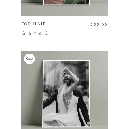
加入購物車
FOR HAIR
£
55.00
評分
5.00
滿分 5
Sold