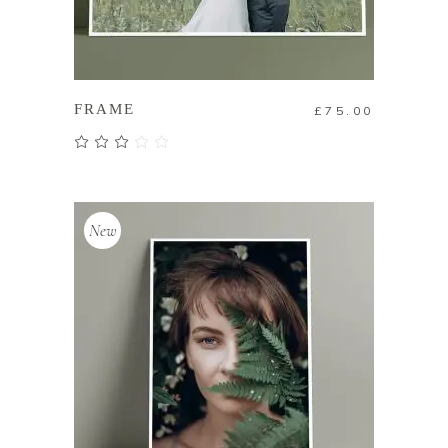
加入購物車
FRAME
£
75.00
評分
3.00
滿分
5
New