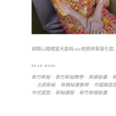
READ MORE
新竹新秘
新竹新秘教學
新娘秘書
北部新秘
新娘秘書教學
中國風造型
中式造型
新秘課程
新竹新娘秘書