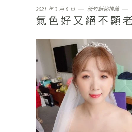
2021 年 3 月 8 日
新竹新秘推薦
氣色好又絕不顯