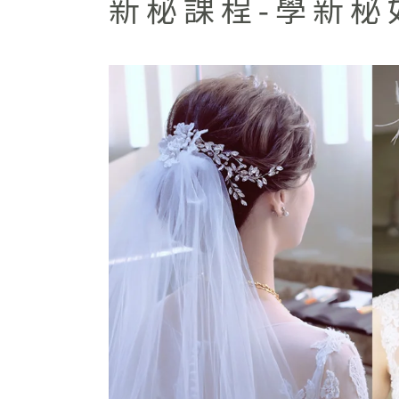
新秘課程-學新秘