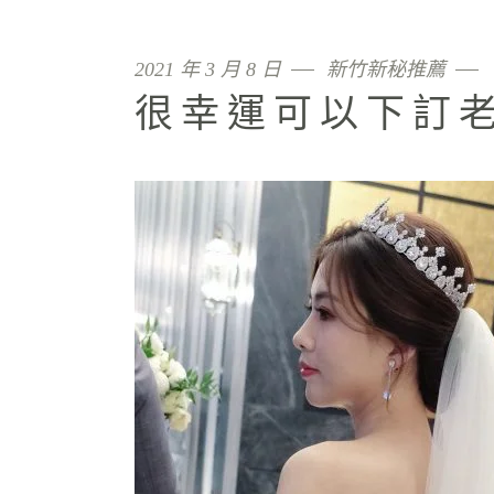
2021 年 3 月 8 日
新竹新秘推薦
很幸運可以下訂