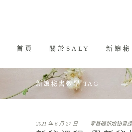
首頁
關於SALY
新娘秘
新娘秘書教學 TAG
2021 年 6 月 27 日
零基礎新娘秘書