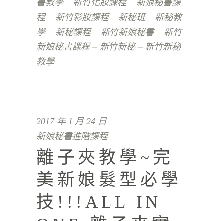
書教學
新竹化妝課程
新娘秘書課
程
新竹彩妝課程
新秘班
新秘教
學
新秘課程
新竹新娘秘書
新竹
新娘秘書課程
新竹新秘
新竹新秘
教學
2017 年 1 月 24 日
新娘秘書進階課程
離子夾教學~完
美新娘髮型必學
技!!!ALL IN