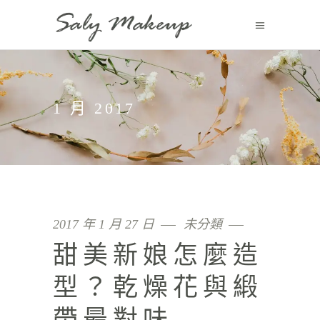
1 月 2017
2017 年 1 月 27 日
未分類
甜美新娘怎麼造
型？乾燥花與緞
帶最對味