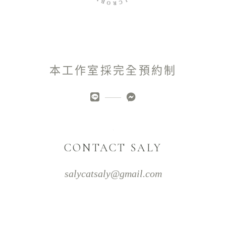
B
I
O
C
R
本工作室採完全預約制
CONTACT SALY
salycatsaly@gmail.com