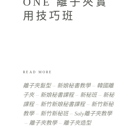
ONE 離子夾實
用技巧班
READ MORE
離子夾髮型
新娘秘書教學
韓國離
子夾
新娘秘書課程
新秘班
新秘
課程
新竹新娘秘書課程
新竹新秘
教學
新竹新秘班
Saly離子夾教學
離子夾教學
離子夾造型