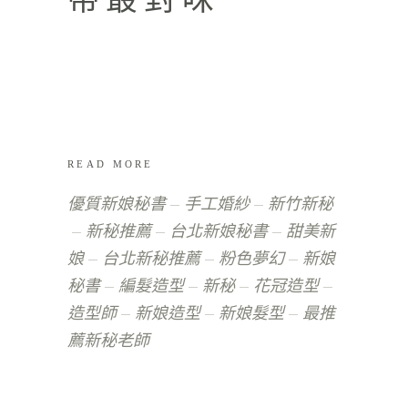
READ MORE
優質新娘秘書
手工婚紗
新竹新秘
新秘推薦
台北新娘秘書
甜美新
娘
台北新秘推薦
粉色夢幻
新娘
秘書
編髮造型
新秘
花冠造型
造型師
新娘造型
新娘髮型
最推
薦新秘老師