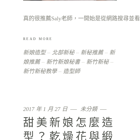
READ MORE
新娘造型
北部新秘
新秘推薦
新
娘推薦
新竹新娘秘書
新竹新秘
新竹新秘教學
造型師
2017 年 1 月 27 日
未分類
甜美新娘怎麼造
型？乾燥花與緞