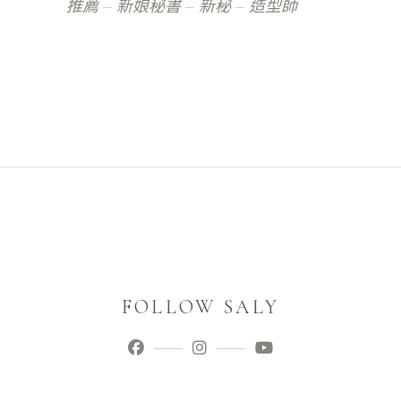
推薦
新娘秘書
新秘
造型師
FOLLOW SALY