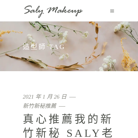
造型師 TAG
2021 年 1 月 26 日
新竹新秘推薦
真心推薦我的新
竹新秘 SALY老