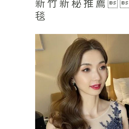
新竹新秘推薦
毯