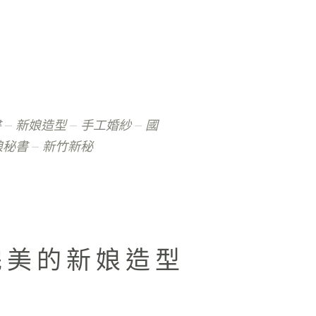
書
新娘造型
手工婚紗
國
娘秘書
新竹新秘
完美的新娘造型