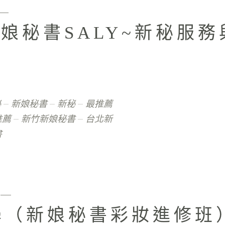
新娘秘書SALY~新秘服
秘
新娘秘書
新秘
最推薦
推薦
新竹新娘秘書
台北新
書
學（新娘秘書彩妝進修班