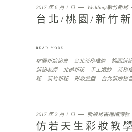
2017 年 6 月 1 日
Wedding/新竹新秘
台北/桃園/新竹
READ MORE
桃園新娘秘書
台北新秘推薦
桃園新
新秘老師
北部新秘
手工婚紗
新秘
秘
新竹新秘
彩妝髮型
台北新娘秘
2017 年 2 月 1 日
新娘秘書進階課程
仿若天生彩妝教