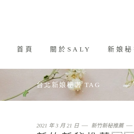
首頁
關於SALY
新娘秘
台北新娘秘書 TAG
2021 年 3 月 21 日
新竹新秘推薦