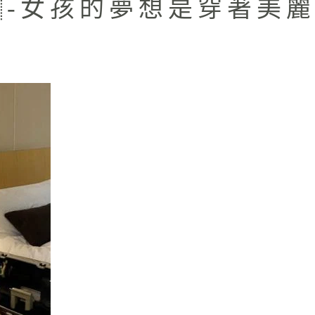
-女孩的夢想是穿著美麗