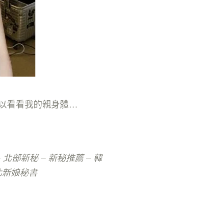
新竹新秘推薦 我最愛的saly老師！大家可以看看我的親身體驗~穿著美麗的白紗禮服,然後挽著爸爸的手美美的走向紅毯的另一端,老師每個造型都幫我結合禮服特色,完美呈現我想要的感覺~四個造型都好喜歡
北部新秘
新秘推薦
韓
北新娘秘書