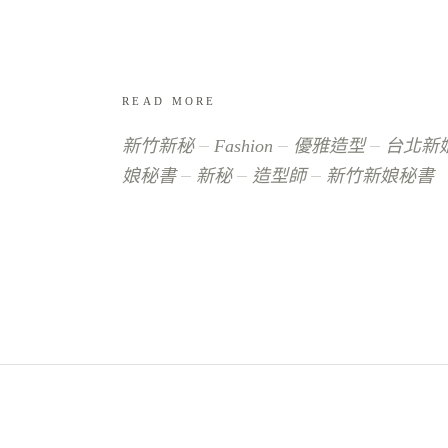
READ MORE
新竹新秘
Fashion
優雅造型
台北新
娘秘書
新秘
造型師
新竹新娘秘書