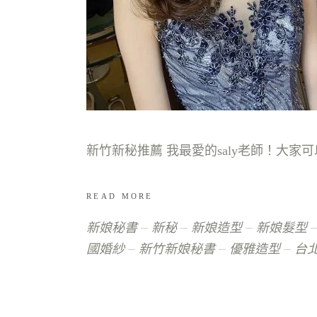
READ MORE
新娘秘書
新秘
新娘造型
新娘髮型
國婚紗
新竹新娘秘書
優雅造型
台